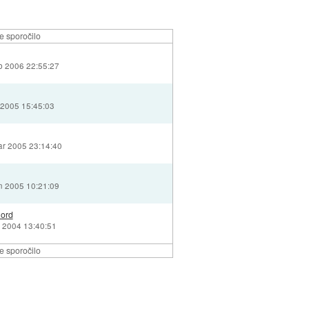
e sporočilo
eb 2006 22:55:27
n 2005 15:45:03
ar 2005 23:14:40
an 2005 10:21:09
lord
v 2004 13:40:51
e sporočilo