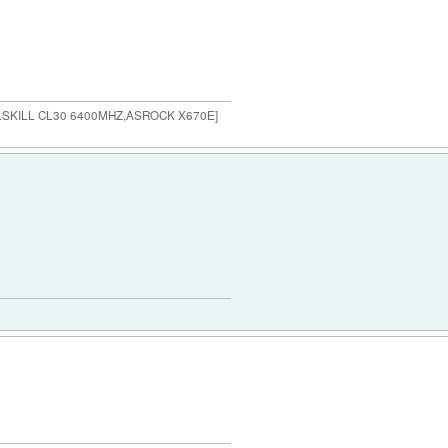
G.SKILL CL30 6400MHZ,ASROCK X670E]