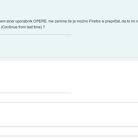
sem sicer uporabnik OPERE, me zanima če je možno Firefox-a prepričat, da bi mi na
 (Continue from last time) ?