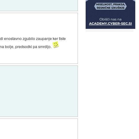
udi enostavno zgubilo zaupanje ker tiste
 na bolje, predsodki pa smrdijo.