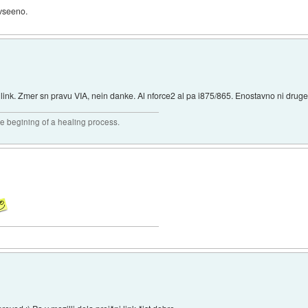
vseeno.
 link. Zmer sn pravu VIA, nein danke. Al nforce2 al pa i875/865. Enostavno ni druge
he begining of a healing process.