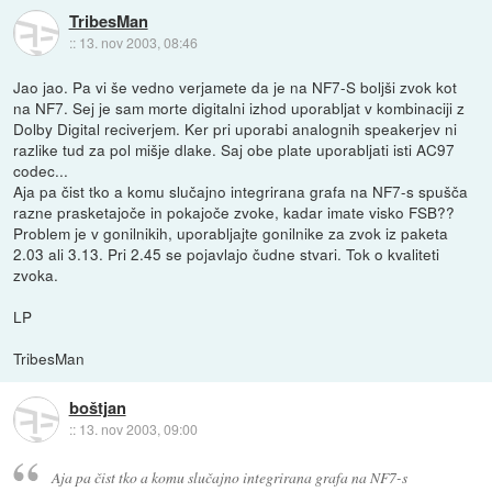
TribesMan
::
13. nov 2003, 08:46
Jao jao. Pa vi še vedno verjamete da je na NF7-S boljši zvok kot
na NF7. Sej je sam morte digitalni izhod uporabljat v kombinaciji z
Dolby Digital reciverjem. Ker pri uporabi analognih speakerjev ni
razlike tud za pol mišje dlake. Saj obe plate uporabljati isti AC97
codec...
Aja pa čist tko a komu slučajno integrirana grafa na NF7-s spušča
razne prasketajoče in pokajoče zvoke, kadar imate visko FSB??
Problem je v gonilnikih, uporabljajte gonilnike za zvok iz paketa
2.03 ali 3.13. Pri 2.45 se pojavlajo čudne stvari. Tok o kvaliteti
zvoka.
LP
TribesMan
boštjan
::
13. nov 2003, 09:00
Aja pa čist tko a komu slučajno integrirana grafa na NF7-s