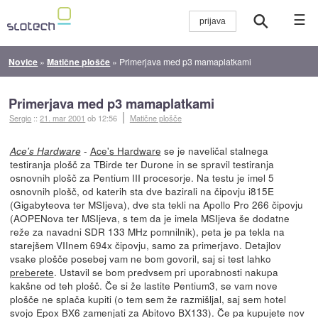
☰
Novice
»
Matične plošče
»
Primerjava med p3 mamaplatkami
Primerjava med p3 mamaplatkami
Sergio
::
21. mar 2001
ob 12:56
Matične plošče
-
Ace's Hardware
se je naveličal stalnega
Ace's Hardware
testiranja plošč za TBirde ter Durone in se spravil testiranja
osnovnih plošč za Pentium III procesorje. Na testu je imel 5
osnovnih plošč, od katerih sta dve bazirali na čipovju i815E
(Gigabyteova ter MSIjeva), dve sta tekli na Apollo Pro 266 čipovju
(AOPENova ter MSIjeva, s tem da je imela MSIjeva še dodatne
reže za navadni SDR 133 MHz pomnilnik), peta je pa tekla na
starejšem VIInem 694x čipovju, samo za primerjavo. Detajlov
vsake plošče posebej vam ne bom govoril, saj si test lahko
preberete
. Ustavil se bom predvsem pri uporabnosti nakupa
kakšne od teh plošč. Če si že lastite Pentium3, se vam nove
plošče ne splača kupiti (o tem sem že razmišljal, saj sem hotel
svojo Epox BX6 zamenjati za Abitovo BX133). Če pa kupujete nov