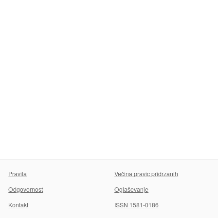
Pravila
Večina pravic pridržanih
Odgovornost
Oglaševanje
Kontakt
ISSN 1581-0186