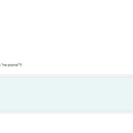
a "ne pozna"?!