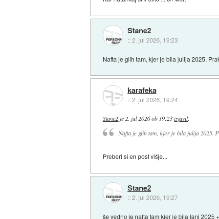
Stane2
::
2. jul 2026, 19:23
Nafta je glih tam, kjer je bila julija 2025. Pr
karafeka
::
2. jul 2026, 19:24
Stane2
je
2. jul 2026 ob 19:23
izjavil
:
Nafta je glih tam, kjer je bila julija 2025.
Preberi si en post višje...
Stane2
::
2. jul 2026, 19:27
še vedno je nafta tam kjer je bila lani 2025 