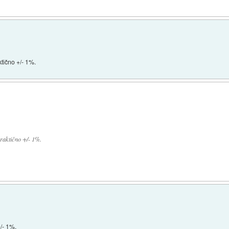
aktično +/- 1%.
 Praktično +/- 1%.
+/- 1%.