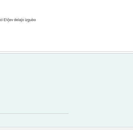
alci EVjev delajo izgubo