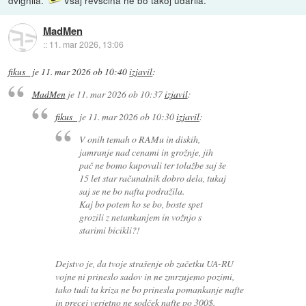
MadMen
::
11. mar 2026, 13:06
fikus_
je
11. mar 2026 ob 10:40
izjavil
:
MadMen
je
11. mar 2026 ob 10:37
izjavil
:
fikus_
je
11. mar 2026 ob 10:30
izjavil
:
V onih temah o RAMu in diskih,
jamranje nad cenami in grožnje, jih
pač ne bomo kupovali ter tolažbe saj še
15 let star računalnik dobro dela, tukaj
saj se ne bo nafta podražila.
Kaj bo potem ko se bo, boste spet
grozili z netankanjem in vožnjo s
starimi bicikli?!
Dejstvo je, da tvoje strašenje ob začetku UA-RU
vojne ni prineslo sadov in ne zmrzujemo pozimi,
tako tudi ta kriza ne bo prinesla pomankanje nafte
in precej verjetno ne sodček nafte po 300$.