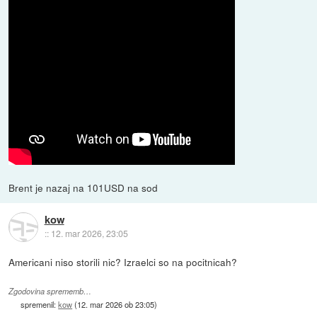
Brent je nazaj na 101USD na sod
kow
::
12. mar 2026, 23:05
Americani niso storili nic? Izraelci so na pocitnicah?
Zgodovina sprememb…
spremenil:
kow
(
12. mar 2026 ob 23:05
)