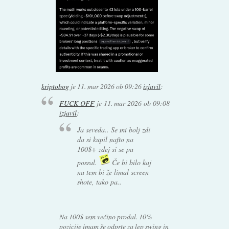
kriptobog
je
11. mar 2026 ob 09:26
izjavil
:
FUCK OFF
je
11. mar 2026 ob 09:08
izjavil
:
Ja seveda.. Se mi bolj zdi
da si kupil nafto na
100$+ zdej si se pa
posral.
Če bi bilo kaj
na tem bi že limal screen
shote, tako pa..
Na 100$ sem večino prodal. 10%
pozicije imam še odprte za lep swing in