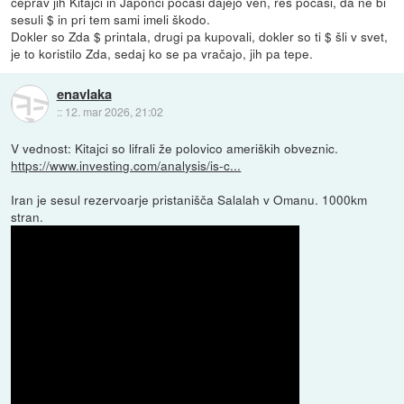
čeprav jih Kitajci in Japonci počasi dajejo ven, res počasi, da ne bi
sesuli $ in pri tem sami imeli škodo.
Dokler so Zda $ printala, drugi pa kupovali, dokler so ti $ šli v svet,
je to koristilo Zda, sedaj ko se pa vračajo, jih pa tepe.
enavlaka
::
12. mar 2026, 21:02
V vednost: Kitajci so lifrali že polovico ameriških obveznic.
https://www.investing.com/analysis/is-c...
Iran je sesul rezervoarje pristanišča Salalah v Omanu. 1000km
stran.