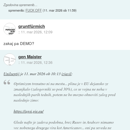
Zgodovina sprememb…
spremenilo:
FUCK OFF
(
11. mar 2026 ob 11:59
)
gruntfürmich
::
11. mar 2026, 12:09
zakaj pa DEMO?
gen Maister
::
11. mar 2026, 12:36
Unilseptij
je
11. mar 2026 ob 10:13
izjavil
:
Optimizem trenutno ni na mestu... plina je v EU dejansko ze
zmanjkalo (zalogovniki so pod 30%), ce se vojna ne neha v
naslednjih parih tednih, potem ne bo mozno obnoviti zalog pred
naslednjo zimo:
https://agsi.gie.eu/
Glede nafte je zadeva podobna, brez Rusov in Arabcev nimamo
vec nobenega drugega vira kot Americanov... oni pa seveda ne