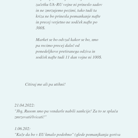
začetku UA-RU vojne ni prineslo sadov
in ne zmrzujemo pozimi, tako tudi ta
kriza ne bo prinesla pomankanje nafte
in precej verjetno ne sodček nafte po
300$.
Market se bo odvzal kakor se bo, smo
pa recimo precej daleč od
ponedeljkove pretiranega odziva in
sodček nafte tudi 11 dan vojne ni 100$.
Citiraj me ali pa utihni!
21.04.2022:
"Jbg, Rusom smo pa vendarle nabili sankcije! Za to se splača
zmrzovati/švicati!"
1.06.202:
"Kaže da bo v EU kmalo podobno" (glede pomanjkanja goriva