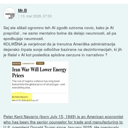
Mr.B
::
13. mar 2026, 07:53
Sej ste slišali ogromno teh AI zgodb oziroma novic, kako je AI
prepričal , ne samo mentalno bolne da delajo neumnosti, ali pa
spodbujajo neumnosti.
KOLIKŠNA je verjetnost da je trenutna Ameriška administracija
dejansko črpala svoje odločitve bazirane na dezinformacijah, ki jih
je filalal v AI kot posledica splošne cenzure in narrativov ?
Peter Kent Navarro (born July 15, 1949) is an American economist
who has been the senior counselor for trade and manufacturing to
U.S. president Donald Trump since January 2025. He previously