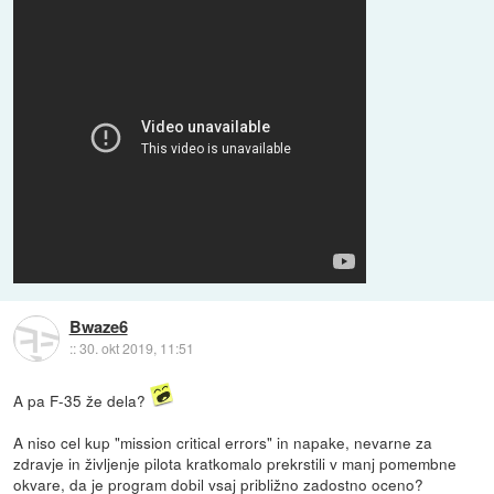
Bwaze6
::
30. okt 2019, 11:51
A pa F-35 že dela?
A niso cel kup "mission critical errors" in napake, nevarne za
zdravje in življenje pilota kratkomalo prekrstili v manj pomembne
okvare, da je program dobil vsaj približno zadostno oceno?