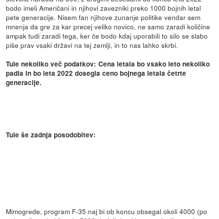
bodo imeli Američani in njihovi zavezniki preko 1000 bojnih letal
pete generacije. Nisem fan njihove zunanje politike vendar sem
mnenja da gre za kar precej veliko novico, ne samo zaradi količine
ampak tudi zaradi tega, ker če bodo kdaj uporabili to silo se slabo
piše prav vsaki državi na tej zemlji, in to nas lahko skrbi.
Tule nekoliko več podatkov: Cena letala bo vsako leto nekoliko
padla in bo leta 2022 dosegla ceno bojnega letala četrte
generacije.
Tule še zadnja posodobitev:
Mimogrede, program F-35 naj bi ob koncu obsegal okoli 4000 (po