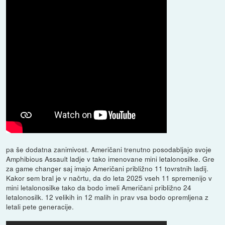
pa še dodatna zanimivost. Američani trenutno posodabljajo svoje
Amphibious Assault ladje v tako imenovane mini letalonosilke. Gre
za game changer saj imajo Američani približno 11 tovrstnih ladij.
Kakor sem bral je v načrtu, da do leta 2025 vseh 11 spremenijo v
mini letalonosilke tako da bodo imeli Američani približno 24
letalonosilk. 12 velikih in 12 malih in prav vsa bodo opremljena z
letali pete generacije.