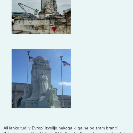
Ali lahko tudi v Evropi izvolijo nekoga ki ga ne bo sram braniti