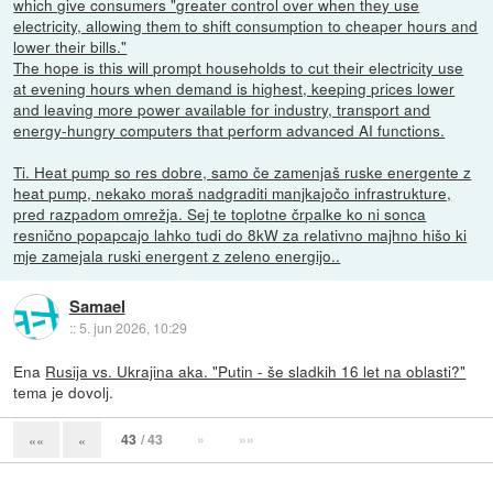
which give consumers "greater control over when they use
electricity, allowing them to shift consumption to cheaper hours and
lower their bills."
The hope is this will prompt households to cut their electricity use
at evening hours when demand is highest, keeping prices lower
and leaving more power available for industry, transport and
energy-hungry computers that perform advanced AI functions.
Ti. Heat pump so res dobre, samo če zamenjaš ruske energente z
heat pump, nekako moraš nadgraditi manjkajočo infrastrukture,
pred razpadom omrežja. Sej te toplotne črpalke ko ni sonca
resnično popapcajo lahko tudi do 8kW za relativno majhno hišo ki
mje zamejala ruski energent z zeleno energijo..
Samael
::
5. jun 2026, 10:29
Ena
Rusija vs. Ukrajina aka. "Putin - še sladkih 16 let na oblasti?"
tema je dovolj.
43
/ 43
»
»»
««
«