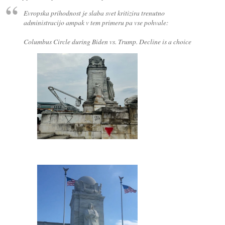
Evropska prihodnost je slaba svet kritizira trenutno
administracijo ampak v tem primeru pa vse pohvale:
Columbus Circle during Biden vs. Trump. Decline is a choice