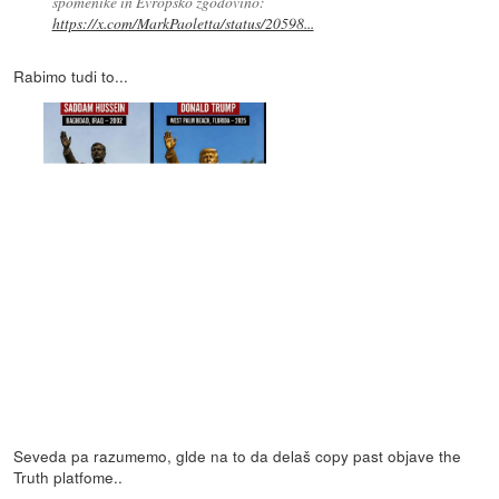
spomenike in Evropsko zgodovino:
https://x.com/MarkPaoletta/status/20598...
Rabimo tudi to...
Seveda pa razumemo, glde na to da delaš copy past objave the
Truth platfome..