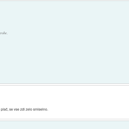
arobe.
 plač, se vse zdi zelo smiselno.