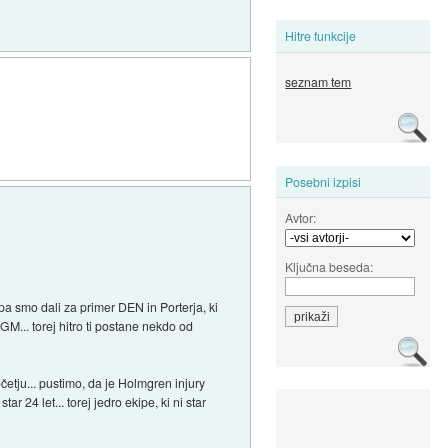
Hitre funkcije
seznam tem
Posebni izpisi
Avtor:
Ključna beseda:
a smo dali za primer DEN in Porterja, ki
GM... torej hitro ti postane nekdo od
četju... pustimo, da je Holmgren injury
r 24 let... torej jedro ekipe, ki ni star