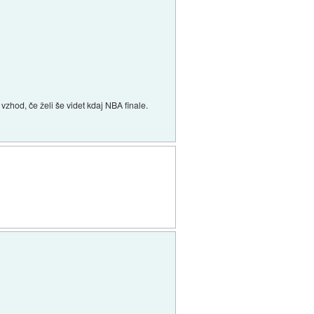
zhod, če želi še videt kdaj NBA finale.