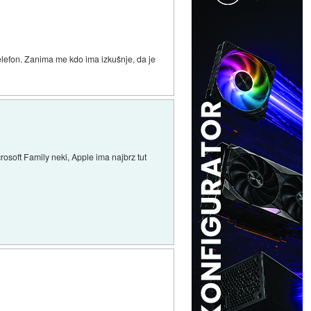
telefon. Zanima me kdo ima izkušnje, da je
osoft Family neki, Apple ima najbrz tut