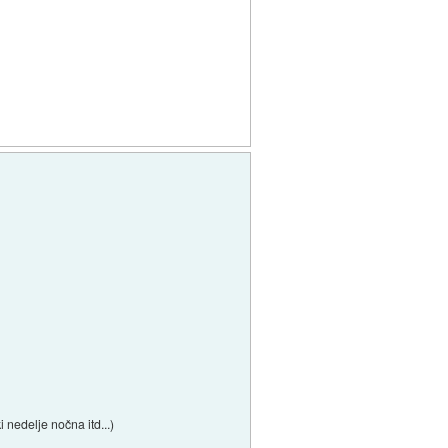
 nedelje nočna itd...)