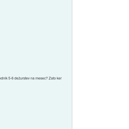
sorodnik 5-6 dežurstev na mesec? Zato ker