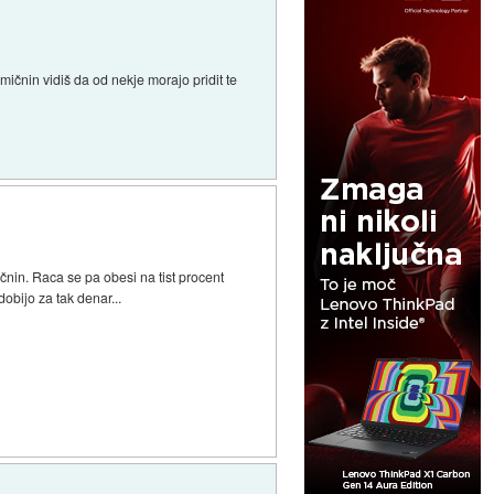
ičnin vidiš da od nekje morajo pridit te
čnin. Raca se pa obesi na tist procent
bijo za tak denar...