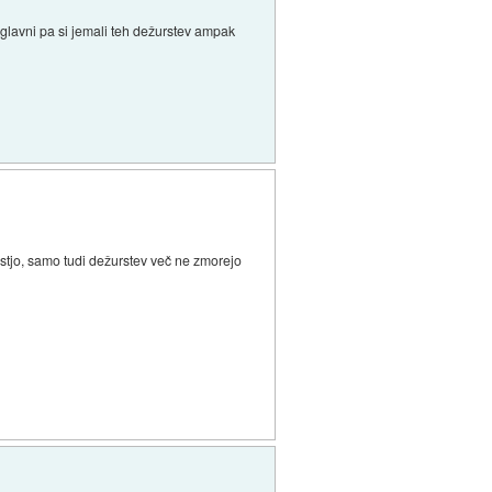
 taglavni pa si jemali teh dežurstev ampak
rostjo, samo tudi dežurstev več ne zmorejo