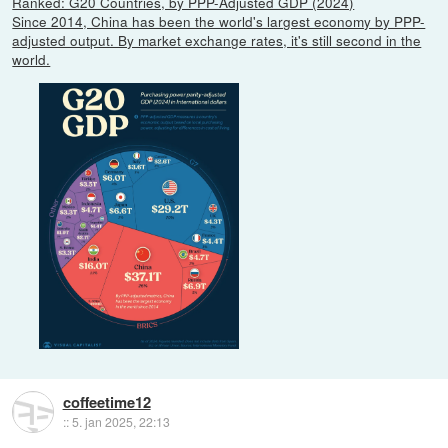
Ranked: G20 Countries, by PPP-Adjusted GDP (2024)
Since 2014, China has been the world's largest economy by PPP-
adjusted output. By market exchange rates, it's still second in the
world.
coffeetime12
::
5. jan 2025, 22:13