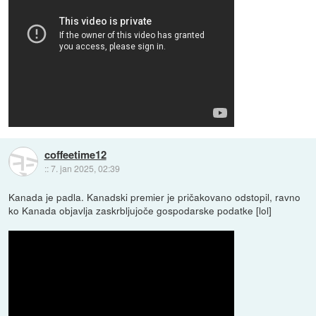
coffeetime12
::
7. jan 2025, 02:39
Kanada je padla. Kanadski premier je pričakovano odstopil, ravno
ko Kanada objavlja zaskrbljujoče gospodarske podatke [lol]