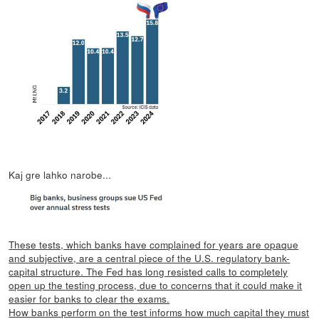
Kaj gre lahko narobe...
These tests, which banks have complained for years are opaque
and subjective, are a central piece of the U.S. regulatory bank-
capital structure. The Fed has long resisted calls to completely
open up the testing process, due to concerns that it could make it
easier for banks to clear the exams.
How banks perform on the test informs how much capital they must