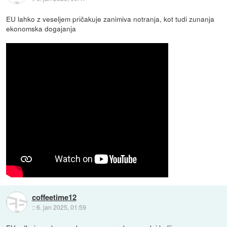
EU lahko z veseljem pričakuje zanimiva notranja, kot tudi zunanja
ekonomska dogajanja
coffeetime12
::
6. jan 2025, 01:59