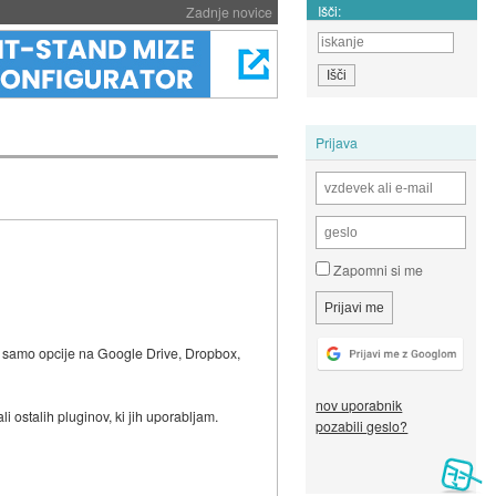
Išči:
Zadnje novice
Prijava
Zapomni si me
e samo opcije na Google Drive, Dropbox,
nov uporabnik
 ostalih pluginov, ki jih uporabljam.
pozabili geslo?