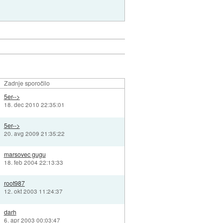
Zadnje sporočilo
5er-->
18. dec 2010 22:35:01
5er-->
20. avg 2009 21:35:22
marsovec gugu
18. feb 2004 22:13:33
root987
12. okt 2003 11:24:37
darh
6. apr 2003 00:03:47