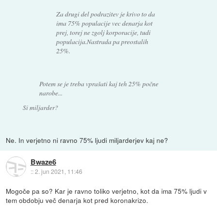
Za drugi del podrazitev je krivo to da
ima 75% populacije vec denarja kot
prej, torej ne zgolj korporacije, tudi
populacija.Nastrada pa preostalih
25%.
Potem se je treba vprašati kaj teh 25% počne
narobe...
Si miljarder?
Ne. In verjetno ni ravno 75% ljudi miljarderjev kaj ne?
Bwaze6
::
2. jun 2021, 11:46
Mogoče pa so? Kar je ravno toliko verjetno, kot da ima 75% ljudi v
tem obdobju več denarja kot pred koronakrizo.