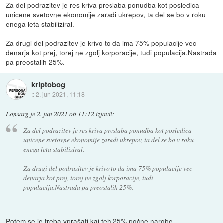
Za del podrazitev je res kriva preslaba ponudba kot posledica
unicene svetovne ekonomije zaradi ukrepov, ta del se bo v roku
enega leta stabiliziral.
Za drugi del podrazitev je krivo to da ima 75% populacije vec
denarja kot prej, torej ne zgolj korporacije, tudi populacija.Nastrada
pa preostalih 25%.
kriptobog
::
2. jun 2021, 11:18
Lonsarg
je
2. jun 2021 ob 11:12
izjavil
:
Za del podrazitev je res kriva preslaba ponudba kot posledica
unicene svetovne ekonomije zaradi ukrepov, ta del se bo v roku
enega leta stabiliziral.
Za drugi del podrazitev je krivo to da ima 75% populacije vec
denarja kot prej, torej ne zgolj korporacije, tudi
populacija.Nastrada pa preostalih 25%.
Potem se je treba vprašati kaj teh 25% počne narobe...