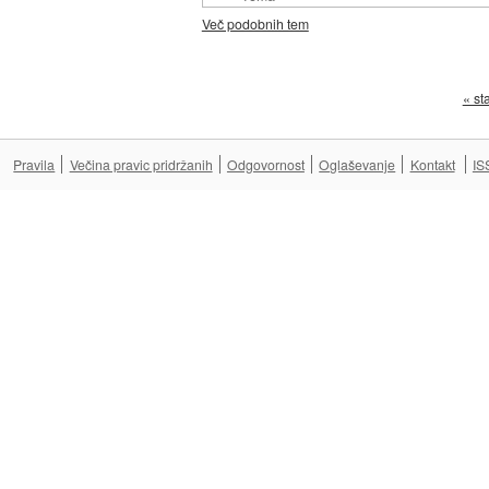
Več podobnih tem
« st
Pravila
Večina pravic pridržanih
Odgovornost
Oglaševanje
Kontakt
IS