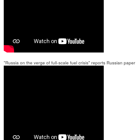
"Russia on the verge of full-scale fuel crisis" reports Russian paper