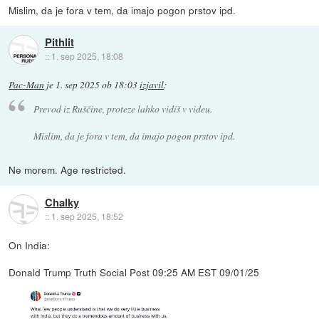
Mislim, da je fora v tem, da imajo pogon prstov ipd.
Pithlit
::
1. sep 2025, 18:08
Pac-Man
je
1. sep 2025 ob 18:03
izjavil
:
Prevod iz Ruščine, proteze lahko vidiš v videu.
Mislim, da je fora v tem, da imajo pogon prstov ipd.
Ne morem. Age restricted.
Chalky
::
1. sep 2025, 18:52
On India:
Donald Trump Truth Social Post 09:25 AM EST 09/01/25