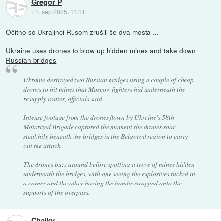
Gregor P
::
1. sep 2025, 11:11
Očitno so Ukrajinci Rusom zrušili še dva mosta ...
Ukraine uses drones to blow up hidden mines and take down
Russian bridges
Ukraine destroyed two Russian bridges using a couple of cheap
drones to hit mines that Moscow fighters hid underneath the
resupply routes, officials said.
Intense footage from the drones flown by Ukraine's 58th
Motorized Brigade captured the moment the drones soar
stealthily beneath the bridges in the Belgorod region to carry
out the attack.
The drones buzz around before spotting a trove of mines hidden
underneath the bridges, with one seeing the explosives tucked in
a corner and the other having the bombs strapped onto the
supports of the overpass.
Chalky