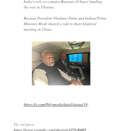
India's role as a major Russian oil buyer funding
the war in Ukraine.
Russian President Vladimir Putin and Indian Prime
Minister Modi shared a ride to their bilateral
meeting in China.
https://x.com/PolymarketIntel/status/19
...
Vic več pove:
https://www.youtube.com/shorts/qATPpRMH...