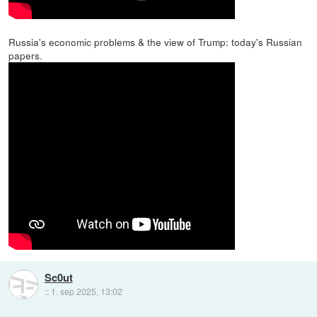
Russia's economic problems & the view of Trump: today's Russian
papers.
Sc0ut
::
1. sep 2025, 13:02