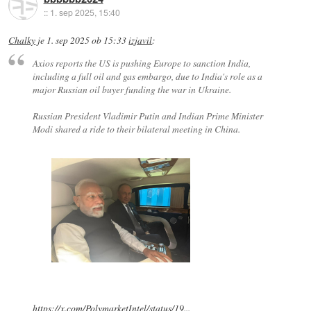
::
1. sep 2025, 15:40
Chalky
je
1. sep 2025 ob 15:33
izjavil
:
Axios reports the US is pushing Europe to sanction India,
including a full oil and gas embargo, due to India's role as a
major Russian oil buyer funding the war in Ukraine.
Russian President Vladimir Putin and Indian Prime Minister
Modi shared a ride to their bilateral meeting in China.
https://x.com/PolymarketIntel/status/19...