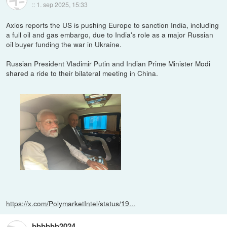
::
1. sep 2025, 15:33
Axios reports the US is pushing Europe to sanction India, including
a full oil and gas embargo, due to India's role as a major Russian
oil buyer funding the war in Ukraine.
Russian President Vladimir Putin and Indian Prime Minister Modi
shared a ride to their bilateral meeting in China.
https://x.com/PolymarketIntel/status/19...
bbbbbb2024