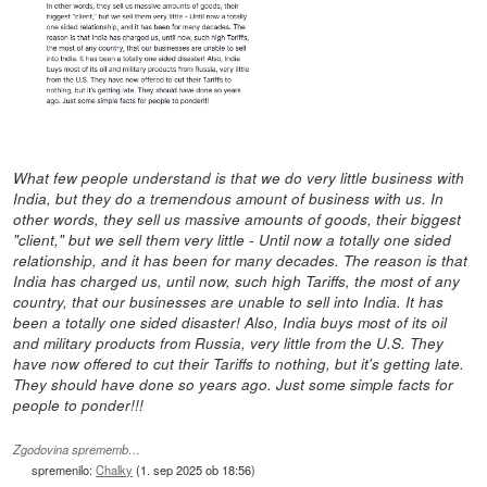
What few people understand is that we do very little business with
India, but they do a tremendous amount of business with us. In
other words, they sell us massive amounts of goods, their biggest
"client," but we sell them very little - Until now a totally one sided
relationship, and it has been for many decades. The reason is that
India has charged us, until now, such high Tariffs, the most of any
country, that our businesses are unable to sell into India. It has
been a totally one sided disaster! Also, India buys most of its oil
and military products from Russia, very little from the U.S. They
have now offered to cut their Tariffs to nothing, but it's getting late.
They should have done so years ago. Just some simple facts for
people to ponder!!!
Zgodovina sprememb…
spremenilo:
Chalky
(
1. sep 2025 ob 18:56
)