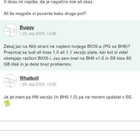
V dosu mi napiše, da je napačno ime ali ukaz.
Ali še mogoče vi pozante kako drugo pot?
Buggy
::
23. sep 2003, 13:36
Zakaj jaz na Abit strani ne najdem tvojega BIOS-a (PG za BH6)?
Prepricaj se tudi ali imas 1.0 ali 1.1 verzijo plate, ker kot si videl
obstajajo razlicni BIOS-i. Jaz sem imel na BH6 v1.0 in SS bios 60
GB disk in je delal brez problemov.
Whatkoli
::
23. sep 2003, 13:55
Ja jst mam pa HN verzijo (in BH6 1.0) pa ne morem updatat v SS.