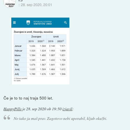
::
28. sep 2020, 20:01
Če je to to naj traja 500 let.
HappyPills
je
28. sep 2020 ob 19:50
izjavil
:
No tako ja maš prav. Zagotovo nebi uporabil, kljub okužbi.