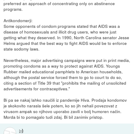
preferred an approach of concentrating only on abstinence
programs.
Antikondomerji:
Some opponents of condom programs stated that AIDS was a
disease of homosexuals and illicit drug users, who were just
getting what they deserved. In 1990, North Carolina senator Jesse
Helms argued that the best way to fight AIDS would be to enforce
state sodomy laws.
Nevertheless, major advertising campaigns were put in print media,
promoting condoms as a way to protect against AIDS. Youngs
Rubber mailed educational pamphlets to American households,
although the postal service forced them to go to court to do so,
citing a section of Title 39 that "prohibits the mailing of unsolicited
advertisements for contraceptives."
Bi pa se nakaj lahko naučili iz pandemije Hiva. Prodaja kondomov
je skokovito narasla šele potem, ko so jih nehali povezovat z
virusom ampak so njihovo uporabo zavili v bolj humoren način.
Morda bi to pomagalo tudi zdaj. Bi bil zanimiv pristop.
;-)