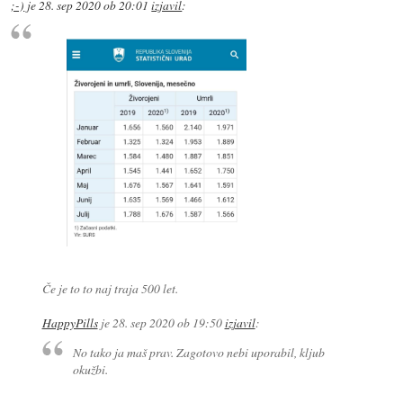
;-)
je
28. sep 2020 ob 20:01
izjavil
:
Če je to to naj traja 500 let.
HappyPills
je
28. sep 2020 ob 19:50
izjavil
:
No tako ja maš prav. Zagotovo nebi uporabil, kljub
okužbi.