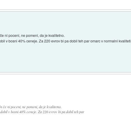
če ni poceni, ne pomeni, da je kvalitetno.
il v bosni 40% ceneje. Za 220 evrov bi pa dobil teh par omarc v normalni kvaliteti i
n če ni poceni, ne pomeni, da je kvalitetno.
dobil v bosni 40% ceneje. Za 220 evrov bi pa dobil teh par