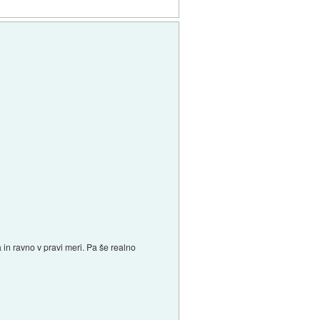
a in ravno v pravi meri. Pa še realno