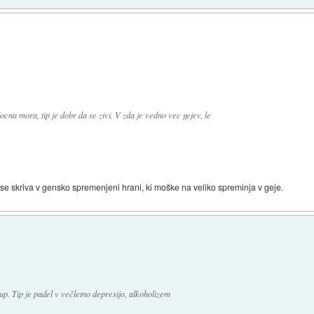
cna mora, tip je dobr da se zivi. V zda je vedno vec gejev, le
 se skriva v gensko spremenjeni hrani, ki moške na veliko spreminja v geje.
p. Tip je padel v večletno depresijo, alkoholizem