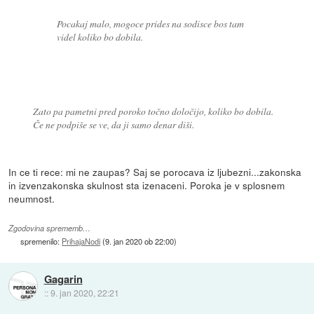
Pocakaj malo, mogoce prides na sodisce bos tam
videl koliko bo dobila.
Zato pa pametni pred poroko točno določijo, koliko bo dobila.
Če ne podpiše se ve, da ji samo denar diši.
In ce ti rece: mi ne zaupas? Saj se porocava iz ljubezni...zakonska
in izvenzakonska skulnost sta izenaceni. Poroka je v splosnem
neumnost.
Zgodovina sprememb…
spremenilo:
PrihajaNodi
(
9. jan 2020 ob 22:00
)
Gagarin
::
9. jan 2020, 22:21