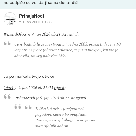
ne podpiše se ve, da ji samo denar diši.
PrihajaNodi
::
9. jan 2020, 21:58
WizzardOfOZ
je
9. jan 2020 ob 21:52
izjavil
:
Če je bajta bila že prej tvoja in vredna 200k, potem tudi če je 10
let notri ne more zahtevat polovice, če nima računov, kaj vse je
obnovila, za vsaj polovico hiše.
Je pa merkala tvoje otroke!
2dark
je
9. jan 2020 ob 21:55
izjavil
:
PrihajaNodi
je
9. jan 2020 ob 21:47
izjavil
:
Toliko kot piše v predporočni
pogodobi, katero bo podpisala.
Poročamo se iz ljubezni in ne zaradi
materijalnih dobrin.