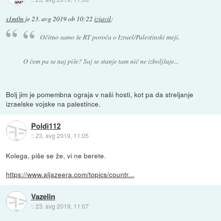
s1m0n
je
23. avg 2019 ob 10:22
izjavil
:
Očitno samo še RT poroča o Izrael/Palestinski meji.
O čem pa se naj piše? Saj se stanje tam nič ne izboljšuje...
Bolj jim je pomembna ograja v naši hosti, kot pa da streljanje
izraelske vojske na palestince.
Poldi112
::
23. avg 2019, 11:05
Kolega, piše se že, vi ne berete.
https://www.aljazeera.com/topics/countr...
Vazelin
::
23. avg 2019, 11:07