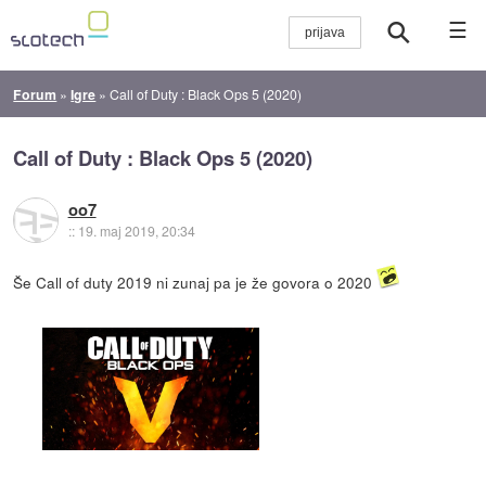
☰
Forum
»
Igre
»
Call of Duty : Black Ops 5 (2020)
Call of Duty : Black Ops 5 (2020)
oo7
::
19. maj 2019, 20:34
Še Call of duty 2019 ni zunaj pa je že govora o 2020