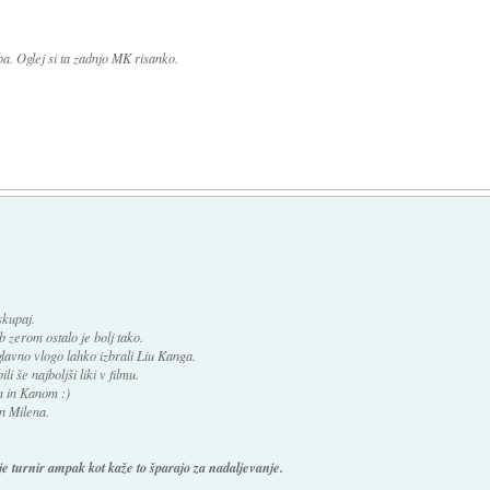
. Oglej si ta zadnjo MK risanko.
skupaj.
zerom ostalo je bolj tako.
 glavno vlogo lahko izbrali Liu Kanga.
 še najboljši liki v filmu.
m in Kanom :)
in Milena.
 turnir ampak kot kaže to šparajo za nadaljevanje.