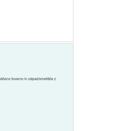
apuščeno tovarno in odpad/smetišče z