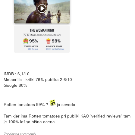
IMDB : 6,1/10
Metacritic - kritki 76% publika 2,6/10
Google 80%
Rotten tomatoes 99% ?
ja seveda
Tam kjer ima Rotten tomatoes pri publiki KAO 'verified reviews" tam
je 100% lažna hišna ocena.
Zgodovina sprememb…