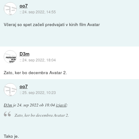
oo7
::
24. sep 2022, 14:55
Včeraj so spet začeli predvajati v kinih film Avatar
D3m
::
24. sep 2022, 18:04
Zato, ker bo decembra Avatar 2.
oo7
::
25. sep 2022, 10:23
D3m
je
24. sep 2022 ob 18:04
izjavil
:
Zato, ker bo decembra Avatar 2.
Tako je.