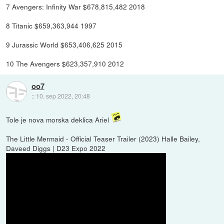
7 Avengers: Infinity War $678,815,482 2018
8 Titanic $659,363,944 1997
9 Jurassic World $653,406,625 2015
10 The Avengers $623,357,910 2012
oo7
::
10. sep 2022, 20:48
Tole je nova morska deklica Ariel
The Little Mermaid - Official Teaser Trailer (2023) Halle Bailey,
Daveed Diggs | D23 Expo 2022