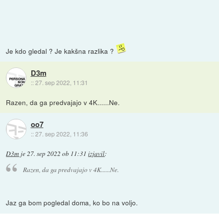
Je kdo gledal ? Je kakšna razlika ?
D3m
::
27. sep 2022, 11:31
Razen, da ga predvajajo v 4K......Ne.
oo7
::
27. sep 2022, 11:36
D3m
je
27. sep 2022 ob 11:31
izjavil
:
Razen, da ga predvajajo v 4K......Ne.
Jaz ga bom pogledal doma, ko bo na voljo.