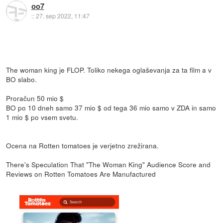
oo7
::
27. sep 2022, 11:47
The woman king je FLOP. Toliko nekega oglaševanja za ta film a v
BO slabo.
Proračun 50 mio $
BO po 10 dneh samo 37 mio $ od tega 36 mio samo v ZDA in samo
1 mio $ po vsem svetu.
Ocena na Rotten tomatoes je verjetno zrežirana.
There's Speculation That "The Woman King" Audience Score and
Reviews on Rotten Tomatoes Are Manufactured