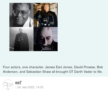
Four actors, one character. James Earl Jones, David Prowse, Bob
Anderson, and Sebastian Shaw all brought OT Darth Vader to life.
oo7
::
24. sep 2022, 14:33