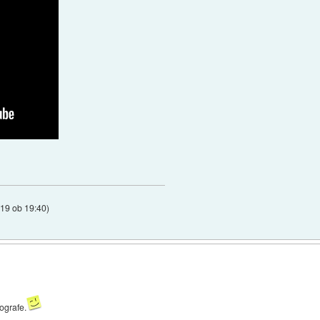
019 ob 19:40
)
ografe.