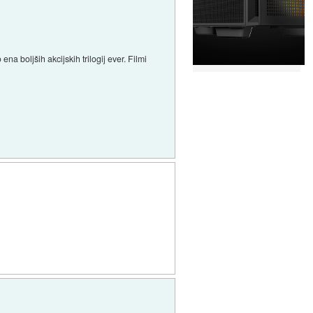
a boljših akcijskih trilogij ever. Filmi