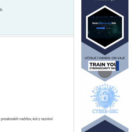
ub.
rostorskih načrtov, kot z raznimi