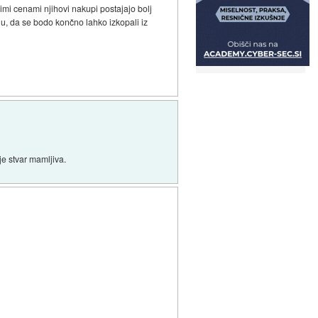
imi cenami njihovi nakupi postajajo bolj
u, da se bodo končno lahko izkopali iz
je stvar mamljiva.