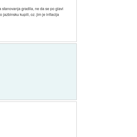
a stanovanja gradila, ne da se po glavi
 jazbinsku kupili, oz. jim je inflacija