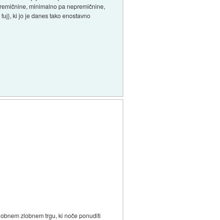
nepremičnine, minimalno pa nepremičnine,
fuj}, ki jo je danes tako enostavno
zlobnem zlobnem trgu, ki noče ponuditi