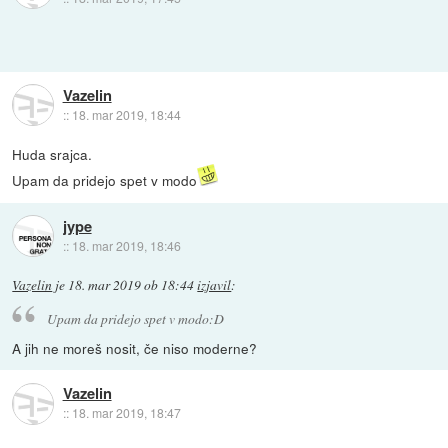
Vazelin
::
18. mar 2019, 18:44
Huda srajca.
Upam da pridejo spet v modo
jype
::
18. mar 2019, 18:46
Vazelin
je
18. mar 2019 ob 18:44
izjavil
:
Upam da pridejo spet v modo:D
A jih ne moreš nosit, če niso moderne?
Vazelin
::
18. mar 2019, 18:47