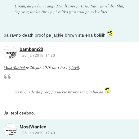
Upam, da ne bo v rangu DeadProoof,, Tarantinov najslabši film,
čeprav z Jackie Brown ni veliko zaostajal po nekvaliteti.
pa ravno death proof pa jackie brown sta ena bolših
bambam20
::
26. jan 2019, 14:36
MostWanted
je
26. jan 2019 ob 14:34
izjavil
:
pa ravno death proof pa jackie brown sta ena bolših
Ja. tebi osebno.
MostWanted
::
26. jan 2019, 17:49