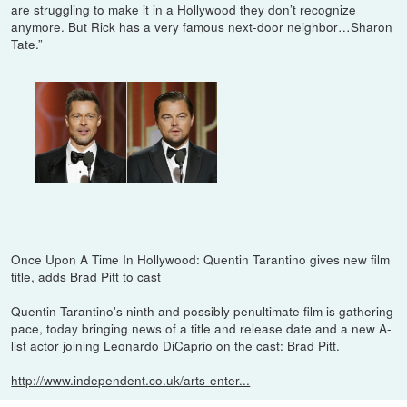
are struggling to make it in a Hollywood they don’t recognize
anymore. But Rick has a very famous next-door neighbor…Sharon
Tate.”
Once Upon A Time In Hollywood: Quentin Tarantino gives new film
title, adds Brad Pitt to cast
Quentin Tarantino's ninth and possibly penultimate film is gathering
pace, today bringing news of a title and release date and a new A-
list actor joining Leonardo DiCaprio on the cast: Brad Pitt.
http://www.independent.co.uk/arts-enter...