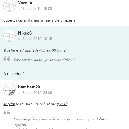
Vazelin
::
18. mar 2019, 19:08
Jype zakaj si danes janša style ciničen?
Nikec3
::
18. mar 2019, 19:15
Vazelin
je
18. mar 2019 ob 19:08
izjavil
:
Jype zakaj si danes janša style ciničen?
A ni vedno?
bambam20
::
18. mar 2019, 23:09
Vazelin
je
18. mar 2019 ob 18:47
izjavil
:
Problem je, ker je havajske srajce pri nas nemogoče dobit v
trgovini.