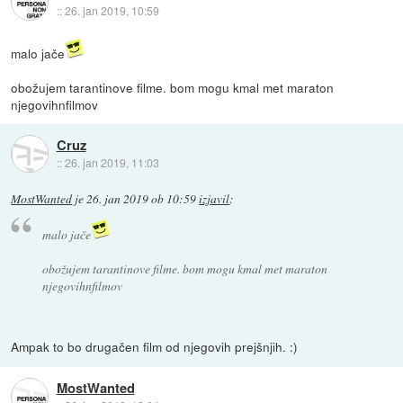
::
26. jan 2019, 10:59
malo jače
obožujem tarantinove filme. bom mogu kmal met maraton
njegovihnfilmov
Cruz
::
26. jan 2019, 11:03
MostWanted
je
26. jan 2019 ob 10:59
izjavil
:
malo jače
obožujem tarantinove filme. bom mogu kmal met maraton
njegovihnfilmov
Ampak to bo drugačen film od njegovih prejšnjih. :)
MostWanted