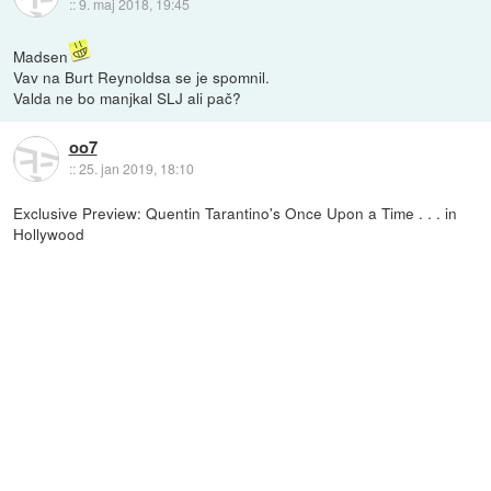
::
9. maj 2018, 19:45
Madsen
Vav na Burt Reynoldsa se je spomnil.
Valda ne bo manjkal SLJ ali pač?
oo7
::
25. jan 2019, 18:10
Exclusive Preview: Quentin Tarantino's Once Upon a Time . . . in
Hollywood