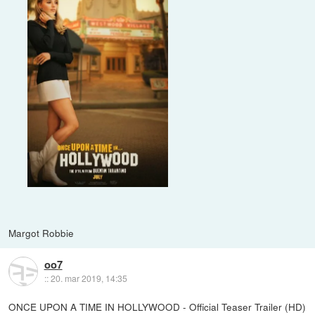
Margot Robbie
oo7
::
20. mar 2019, 14:35
ONCE UPON A TIME IN HOLLYWOOD - Official Teaser Trailer (HD)