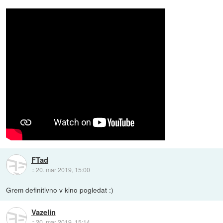
FTad
::
20. mar 2019, 15:00
Grem definitivno v kino pogledat :)
Vazelin
::
20. mar 2019, 15:14