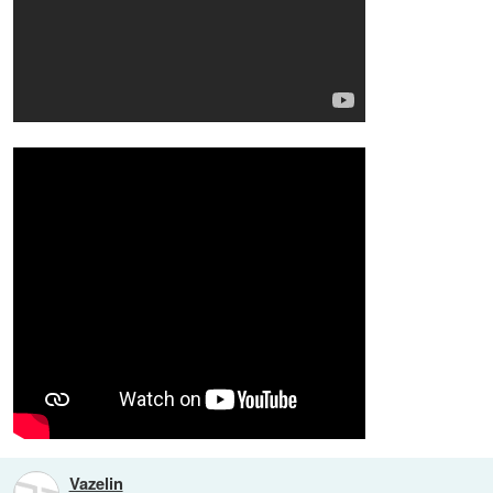
Vazelin