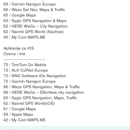
69 / Garmin Navigon Europe
66 / Waze Sat Nav, Maps & Traffic
65 / Google Maps
63 / Sygic GPS Navigation & Maps
62 / HERE WeGo – City Navigation
62 / Navmii GPS World (Navfree)
40 / My Com MAPS.ME
Aplikacije za iOS
Ocena / ime
-----------------------------
75 / TomTom Go Mobile
73 / ALK CoPilot Europe
72 / NNG Software iGo Navigation
72 / Garmin Navigon Europe
66 / Waze GPS Navigation, Maps & Traffic
66 / HERE WeGo – Effortless city navigation
65 / Sygic GPS Navigation, Maps, Traffic
62 / Navmii GPS World(iOS)
61 / Google Maps
59 / Apple Maps
42 / My Com MAPS.ME