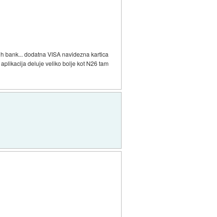
lih bank... dodatna VISA navidezna kartica
likacija deluje veliko bolje kot N26 tam