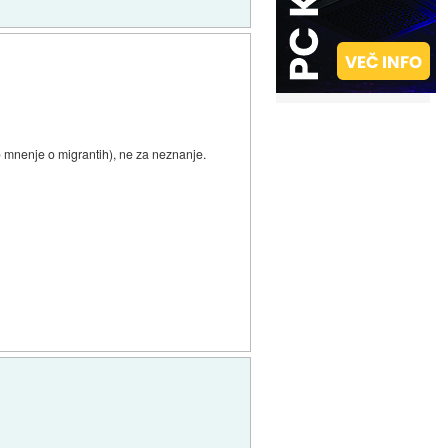
o mnenje o migrantih), ne za neznanje.