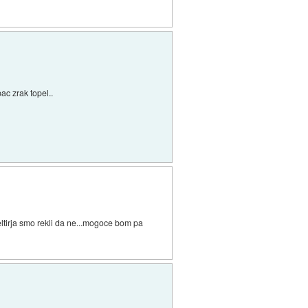
ac zrak topel..
eltirja smo rekli da ne...mogoce bom pa