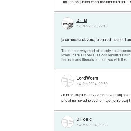
Hm kdo zdej hladi vodo-radiator ali hladilni
Dr_M
::
4. feb 2004, 22:10
ja ce hoces sub zero, je ena od moznosti pr
The reason why most of society hates conse
loves liberals is because conservatives hurt
the truth and liberals comfort you with lies.
LordWorm
::
4. feb 2004, 22:50
Ja bi sel kupit v Graz.Samo nevem kaj sploh
pristal na navadno vodno hlajenje.Bo vsaj ti
DjTonic
::
4. feb 2004, 23:05