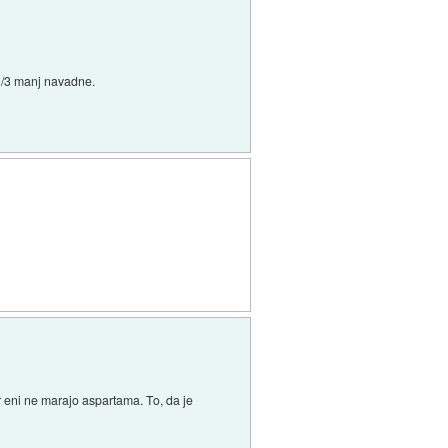
 1/3 manj navadne.
er eni ne marajo aspartama. To, da je