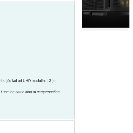
je boljše kot pri UHD modelih: LG je
n't use the same kind of compensation