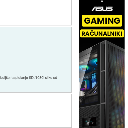
oljše razpletanje SDi/1080i slike od