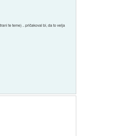
ani te teme) .. pričakoval bi, da to velja