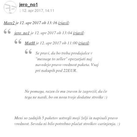
jero_no1
::
12. apr 2017, 14:11
Mare2
je
12. apr 2017 ob 13:16
izjavil
:
jero_no1
je
12. apr 2017 ob 13:04
izjavil
:
MatH
je
12. apr 2017 ob 11:00
izjavil
:
Se pravi, da bo treba prodajalce v
"message to seller" opozarjati naj
navedejo pravo vrednost paketa. Vsaj
pri nakupih pod 22EUR.
Ne pomaga, razen če mu zraven še zagroziš, da če
tega ne nardi, bo on nosu tvoje dodatne stroške :)
Meni so zadnjih 5 paketov ustregli moji želji in napisali pravo
vrednost. Seveda ni bilo potrebno plačat stroškov carinjenja. :)