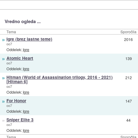
Vredno ogleda ...
Tema
Sporočila
»
Igre (brez lastne teme)
2016
oo7
Oddelek:
Igre
»
Atomic Heart
139
oo7
Oddelek:
Igre
»
Hitman (World of Assassination trilogy, 2016 - 2021)
212
[Hitman 6]
oo7
Oddelek:
Igre
»
For Honor
147
oo7
Oddelek:
Igre
»
Sniper Elite 3
44
oo7
Oddelek:
Igre
Tema
Sporočila