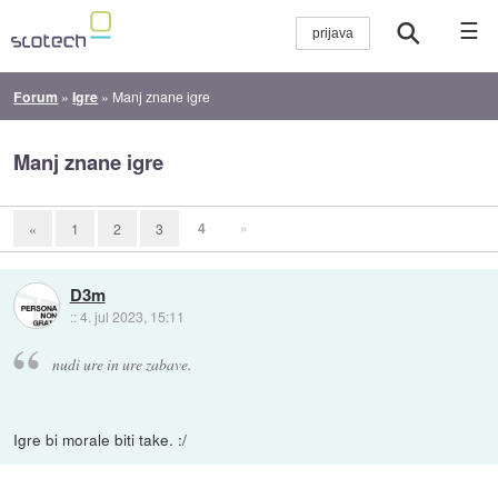
☰
Forum
»
Igre
»
Manj znane igre
Manj znane igre
4
»
«
1
2
3
D3m
::
4. jul 2023, 15:11
nudi ure in ure zabave.
Igre bi morale biti take. :/