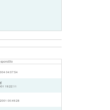
sporočilo
2004 04:07:54
er
2001 19:22:11
 2001 00:49:28