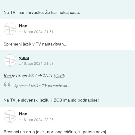
Na TV imam hrvaške. Že kar nekaj časa.
Han
::
16. apr 2024, 21:51
Spremeni jezik v TV nastavitvah...
yoco
::
16. apr 2024, 21:58
Han
je
16. apr 2024 ob 21:51
izjavil
:
Spremeni jezik v TV nastavitvah...
Na TV je slovenski jezik. HBO3 ima slo podnapise!
Han
::
16. apr 2024, 23:26
Prestavi na drug jezik, npr. angleščino, in potem nazaj...