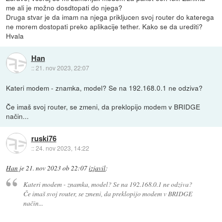
me ali je možno dosdtopati do njega?
Druga stvar je da imam na njega prikljucen svoj router do katerega
ne morem dostopati preko aplikacije tether. Kako se da urediti?
Hvala
Han
::
21. nov 2023, 22:07
Kateri modem - znamka, model? Se na 192.168.0.1 ne odziva?
Če imaš svoj router, se zmeni, da preklopijo modem v BRIDGE
način...
ruski76
::
24. nov 2023, 14:22
Han
je
21. nov 2023 ob 22:07
izjavil
:
Kateri modem - znamka, model? Se na 192.168.0.1 ne odziva?
Če imaš svoj router, se zmeni, da preklopijo modem v BRIDGE
način...