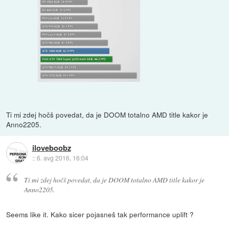
Ti mi zdej hočš povedat, da je DOOM totalno AMD title kakor je
Anno2205.
iloveboobz
::
6. avg 2016, 16:04
Ti mi zdej hočš povedat, da je DOOM totalno AMD title kakor je
Anno2205.
Seems like it. Kako sicer pojasneš tak performance uplift ?