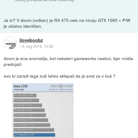
Ja in? V doom (vulkan) je RX 470 celo na nivoju GTX 1060 = P/W
je ubistvu identičen.
iloveboobz
::
6. avg 2016, 15:58
doom je ena anomalija, kot nekateri gameworks naslovi, kjer nvidia
prednjači
evo bi zaradi tega tudi lahko sklepali da je amd za v koš ?