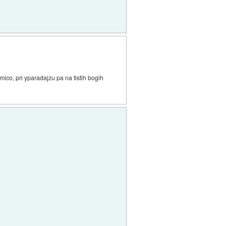
mico, pri yparadajzu pa na tistih bogih