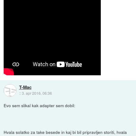
T-Mac
::
3. apr 2016, 06:36
Evo sem slikal kak adapter sem dobil:
Hvala solatko za take besede in kaj bi bil pripravljen storiti, hvala