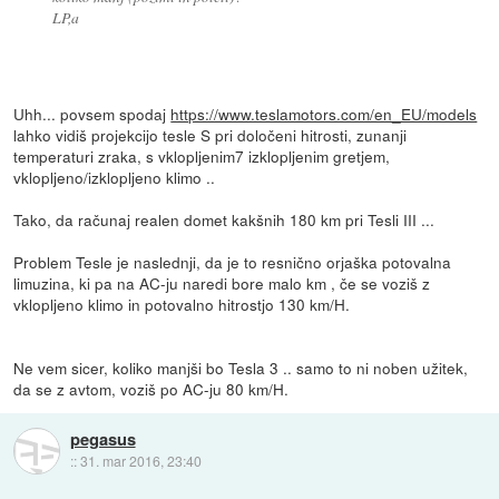
LP,a
Uhh... povsem spodaj
https://www.teslamotors.com/en_EU/models
lahko vidiš projekcijo tesle S pri določeni hitrosti, zunanji
temperaturi zraka, s vklopljenim7 izklopljenim gretjem,
vklopljeno/izklopljeno klimo ..
Tako, da računaj realen domet kakšnih 180 km pri Tesli III ...
Problem Tesle je naslednji, da je to resnično orjaška potovalna
limuzina, ki pa na AC-ju naredi bore malo km , če se voziš z
vklopljeno klimo in potovalno hitrostjo 130 km/H.
Ne vem sicer, koliko manjši bo Tesla 3 .. samo to ni noben užitek,
da se z avtom, voziš po AC-ju 80 km/H.
pegasus
::
31. mar 2016, 23:40