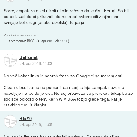
Sorry, ampak za dizel nikoli ni bilo rečeno da je čist! Ker ni! So bili
pa poizkusi da bi prikazali, da nekateri avtomobili z njim manj
svinjajo kot drugi (enako dizelski), to pa ja.
Zgodovina sprememb…
spremenilo:
BlaY0
(
4. apr 2016 ob 11:00
)
Bellzmet
::
4. apr 2016, 11:03
No več kakor linka in search fraze za Google ti ne morem dati.
Clean diesel zame ne pomeni, da manj svinja...ampak nazorno
napeljuje na to, da je čist. No sej brezveze se prerekati tukaj, bo že
sodišče odločilo o tem, ker VW v USA tožijo glede tega, kar je
razvidno tudi iz članka.
BlaY0
::
4. apr 2016, 11:05
Ne, sodijo jim zato ker so prirejali podatke. Se pravi delali so