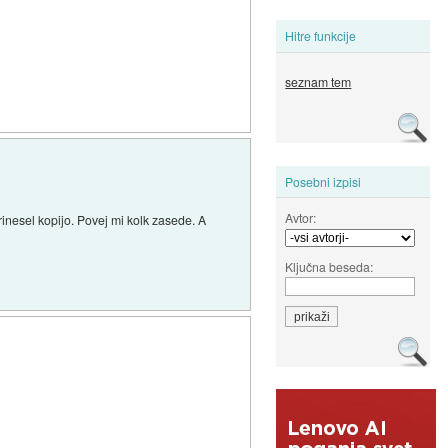
Hitre funkcije
seznam tem
Posebni izpisi
Avtor:
nesel kopijo. Povej mi kolk zasede. A
Ključna beseda: