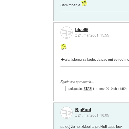
Sam mnenje!
blue96
::
21. mar 2001, 15:55
Hvala tistemu za kodo. Ja pac eni se rodimo 
.
Zgodovina sprememb…
polepsalo:
STASI
(
11. mar 2010 ob 14:50
)
BigFoot
::
21. mar 2001, 16:05
pa dej že no izklopi ta prekleti caps lock