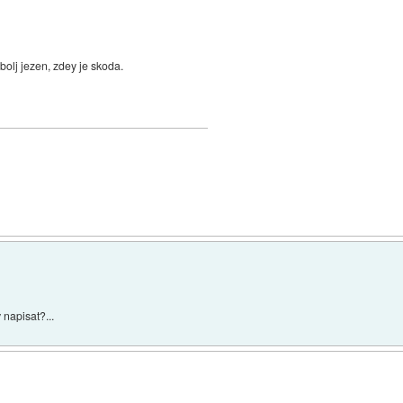
bolj jezen, zdey je skoda.
napisat?...