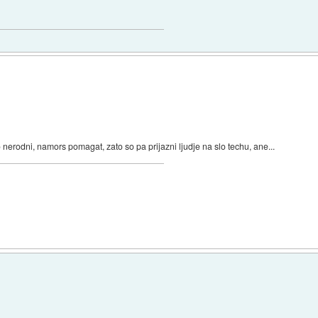
nerodni, namors pomagat, zato so pa prijazni ljudje na slo techu, ane...