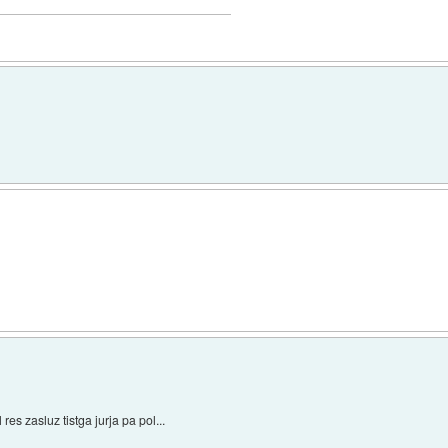
 res zasluz tistga jurja pa pol...