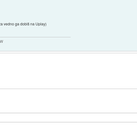
za vedno ga dobiš na Uplay)
MW