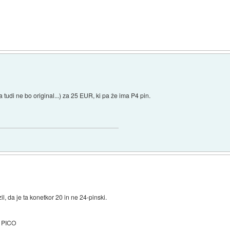
udi ne bo original...) za 25 EUR, ki pa že ima P4 pin.
l, da je ta konetkor 20 in ne 24-pinski.
PICO