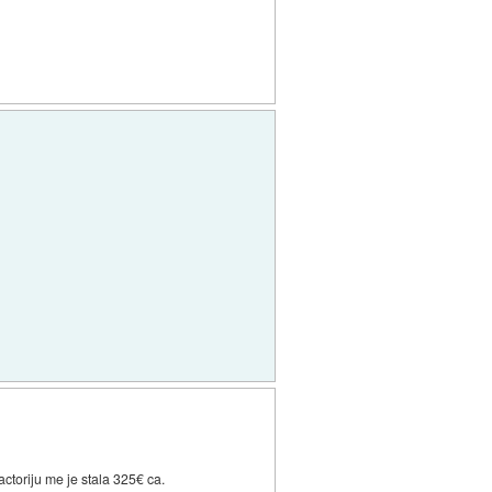
actoriju me je stala 325€ ca.