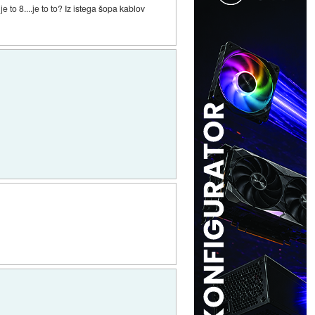
 to 8....je to to? Iz istega šopa kablov