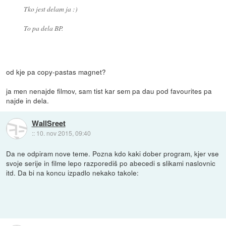
Tko jest delam ja :)
To pa dela BP.
od kje pa copy-pastas magnet?
ja men nenajde filmov, sam tist kar sem pa dau pod favourites pa
najde in dela.
WallSreet
::
10. nov 2015, 09:40
Da ne odpiram nove teme. Pozna kdo kaki dober program, kjer vse
svoje serije in filme lepo razporediš po abecedi s slikami naslovnic
itd. Da bi na koncu izpadlo nekako takole: