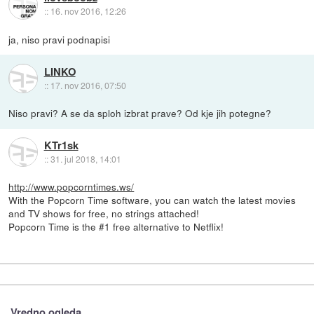
::
16. nov 2016, 12:26
ja, niso pravi podnapisi
LINKO
::
17. nov 2016, 07:50
Niso pravi? A se da sploh izbrat prave? Od kje jih potegne?
KTr1sk
::
31. jul 2018, 14:01
http://www.popcorntimes.ws/
With the Popcorn Time software, you can watch the latest movies
and TV shows for free, no strings attached!
Popcorn Time is the #1 free alternative to Netflix!
Vredno ogleda ...