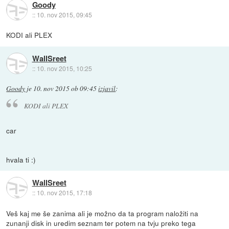
Goody
::
10. nov 2015, 09:45
KODI ali PLEX
WallSreet
::
10. nov 2015, 10:25
Goody
je
10. nov 2015 ob 09:45
izjavil
:
KODI ali PLEX
car
hvala ti :)
WallSreet
::
10. nov 2015, 17:18
Veš kaj me še zanima ali je možno da ta program naložiti na
zunanji disk in uredim seznam ter potem na tvju preko tega