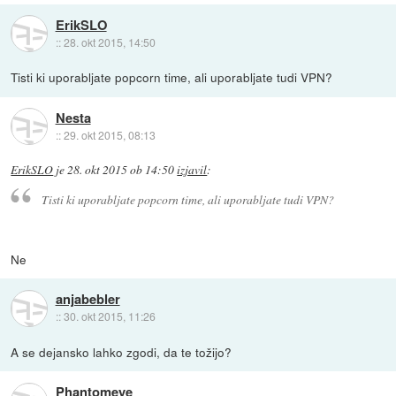
ErikSLO
::
28. okt 2015, 14:50
Tisti ki uporabljate popcorn time, ali uporabljate tudi VPN?
Nesta
::
29. okt 2015, 08:13
ErikSLO
je
28. okt 2015 ob 14:50
izjavil
:
Tisti ki uporabljate popcorn time, ali uporabljate tudi VPN?
Ne
anjabebler
::
30. okt 2015, 11:26
A se dejansko lahko zgodi, da te tožijo?
Phantomeye