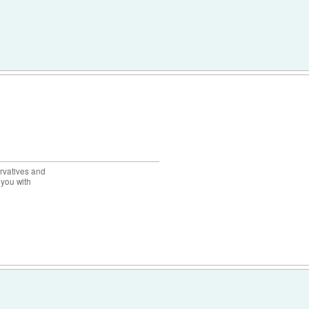
rvatives and
 you with